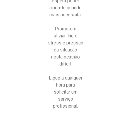
espera poder
ajudá-lo quando
mais necessita.
Prometem
aliviar-lhe o
stress e pressão
da situação
nesta ocasião
difícil.
Ligue a qualquer
hora para
solicitar um
serviço
profissional.