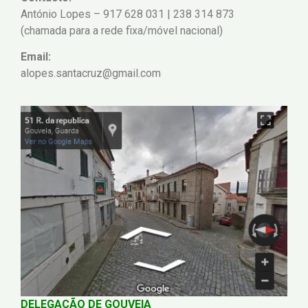
António Lopes – 917 628 031 | 238 314 873
(chamada para a rede fixa/móvel nacional)
Email:
alopes.santacruz@gmail.com
DELEGAÇÃO DE GOUVEIA