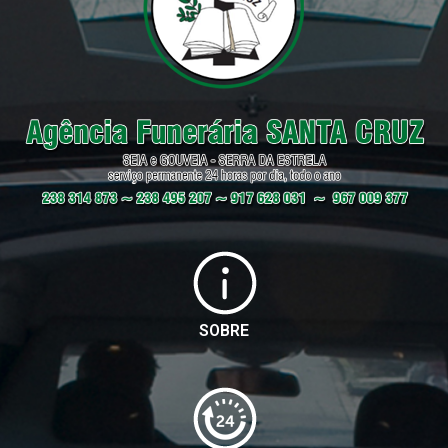
FUNERÁRIA SANTA
CRUZ
Seia, Gouveia – Serra da Estrela
SOBRE